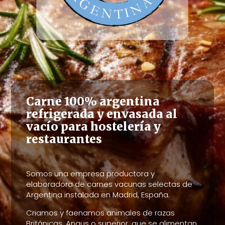
Carne 100% argentina
refrigerada y envasada al
vacío para hostelería y
restaurantes
Somos una empresa productora y
elaboradora de carnes vacunas selectas de
Argentina instalada en Madrid, España.
Criamos y faenamos animales de razas
Británicas, Angus o superior, que se alimentan