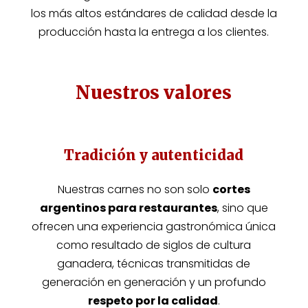
los más altos estándares de calidad desde la
producción hasta la entrega a los clientes.
Nuestros valores
Tradición y autenticidad
Nuestras carnes no son solo
cortes
argentinos para restaurantes
, sino que
ofrecen una experiencia gastronómica única
como resultado de siglos de cultura
ganadera, técnicas transmitidas de
generación en generación y un profundo
respeto por la calidad
.