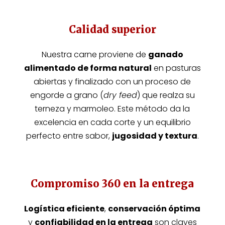
Calidad superior
Nuestra carne proviene de
ganado
alimentado de forma natural
en pasturas
abiertas y finalizado con un proceso de
engorde a grano (
dry feed
) que realza su
terneza y marmoleo. Este método da la
excelencia en cada corte y un equilibrio
perfecto entre sabor,
jugosidad y textura
.
Compromiso 360 en la entrega
Logística eficiente
,
conservación óptima
y
confiabilidad en la entrega
son claves