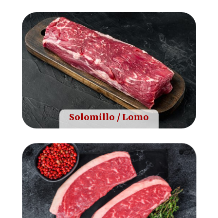
Solomillo / Lomo