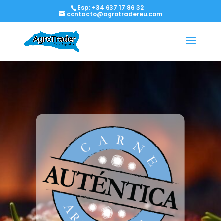
Esp: +34 637 17 86 32
contacto@agrotradereu.com