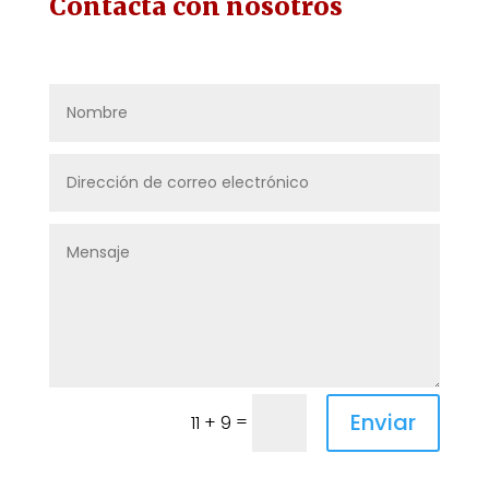
Contacta con nosotros
Enviar
=
11 + 9