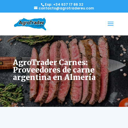
Esp: +34 637 17 86 32
contacto@agrotradereu.com
AgroTrader Carnes:
Proveedores de carne
argentina en Almería