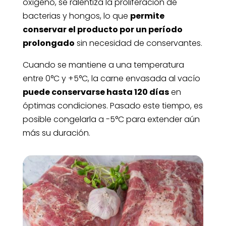
oxígeno, se ralentiza la proliferación de
bacterias y hongos, lo que
permite
conservar el producto por un período
prolongado
sin necesidad de conservantes.
Cuando se mantiene a una temperatura
entre 0°C y +5°C, la carne envasada al vacío
puede conservarse hasta 120 días
en
óptimas condiciones. Pasado este tiempo, es
posible congelarla a -5°C para extender aún
más su duración.