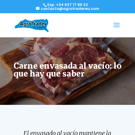
Esp: +34 637 17 86 32
contacto@agrotradereu.com
Carne envasada al vacío: lo
que hay que saber
El envasado al vacío mantiene la