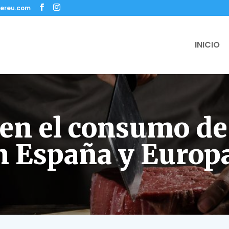
ereu.com
INICIO
en el consumo de
n España y Europ