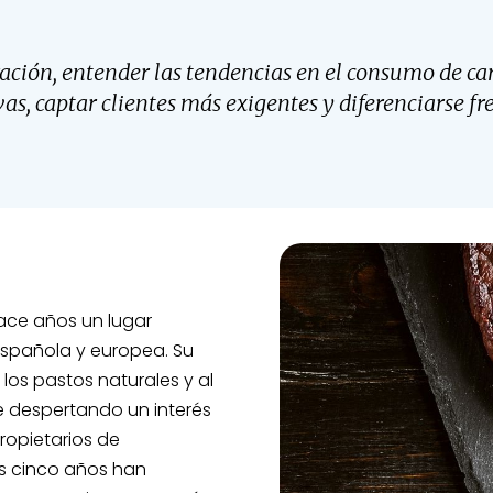
uración, entender las tendencias en el consumo de ca
as, captar clientes más exigentes y diferenciarse fr
ce años un lugar
spañola y europea. Su
a los pastos naturales y al
ue despertando un interés
ropietarios de
os cinco años han