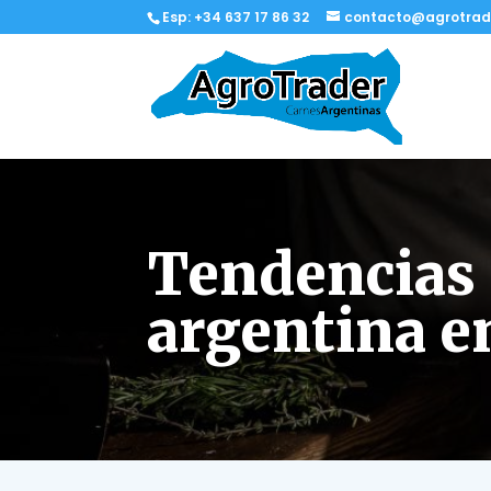
Esp: +34 637 17 86 32
contacto@agrotrad
Tendencias 
argentina e