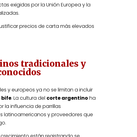
ctas exigidas por la Unión Europea y la
lizadas.
justificar precios de carta más elevados
inos tradicionales y
conocidos
s y europeos ya no se limitan a incluir
 bife
. La cultura del
corte argentino
ha
la influencia de parrillas
os latinoamericanos y proveedores que
go.
 crecimiento están registrando se