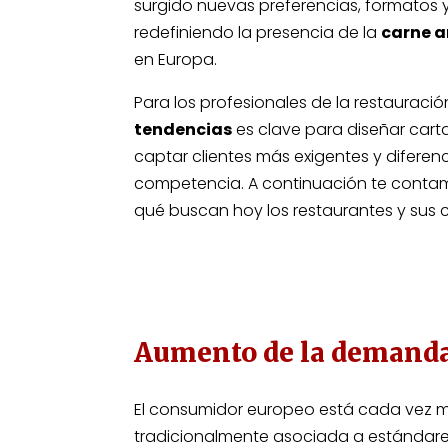
surgido nuevas preferencias, formatos 
redefiniendo la presencia de la
carne a
en Europa.
Para los profesionales de la restauració
tendencias
es clave para diseñar cart
captar clientes más exigentes y diferenc
competencia. A continuación te conta
qué buscan hoy los restaurantes y sus c
Aumento de la demanda
El consumidor europeo está cada vez m
tradicionalmente asociada a estándare