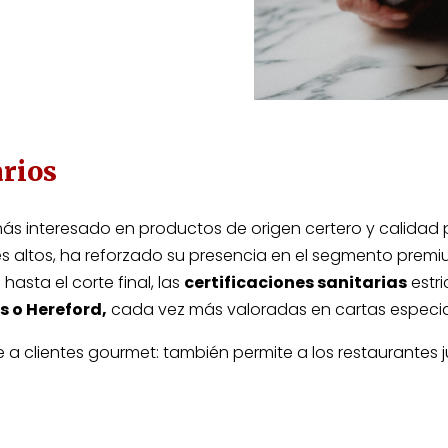
arios
ás interesado en productos de origen certero y calidad
s altos, ha reforzado su presencia en el segmento premi
hasta el corte final, las
certificaciones sanitarias
estri
 o Hereford,
cada vez más valoradas en cartas especia
e a clientes gourmet: también permite a los restaurantes 