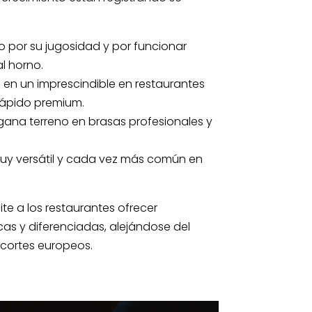
o por su jugosidad y por funcionar
al horno.
a en un imprescindible en restaurantes
 rápido premium.
 gana terreno en brasas profesionales y
muy versátil y cada vez más común en
ite a los restaurantes ofrecer
as y diferenciadas, alejándose del
e cortes europeos.