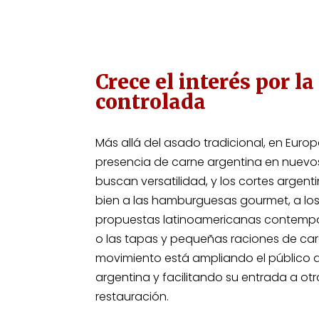
Crece el interés por 
controlada
Más allá del asado tradicional, en Euro
presencia de carne argentina en nuevos
buscan versatilidad, y los cortes arge
bien a las hamburguesas gourmet, a los
propuestas latinoamericanas contempor
o las tapas y pequeñas raciones de cará
movimiento está ampliando el público
argentina y facilitando su entrada a ot
restauración.