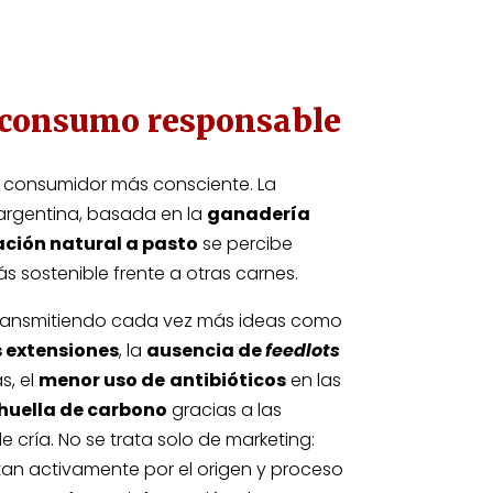
 consumo responsable
 consumidor más consciente. La
argentina, basada en la
ganadería
ción natural a pasto
se percibe
 sostenible frente a otras carnes.
transmitiendo cada vez más ideas como
 extensiones
, la
ausencia de
feedlots
s, el
menor uso de
antibióticos
en las
huella de carbono
gracias a las
e cría. No se trata solo de marketing:
an activamente por el origen y proceso