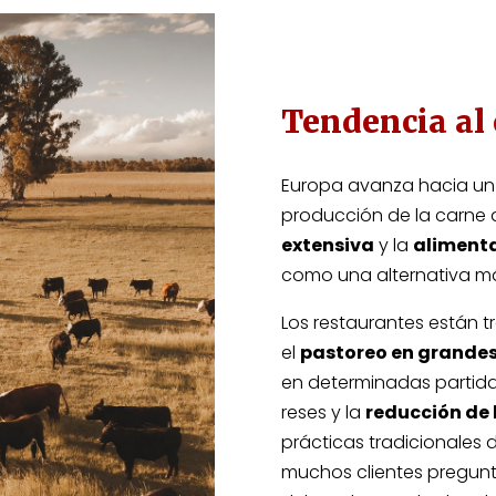
Tendencia al
Europa avanza hacia un
producción de la carne 
extensiva
y la
alimenta
como una alternativa más
Los restaurantes están 
el
pastoreo en grandes
en determinadas partida
reses y la
reducción de 
prácticas tradicionales d
muchos clientes pregunt