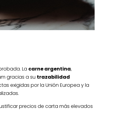
 probada. La
carne argentina
,
um gracias a su
trazabilidad
ctas exigidas por la Unión Europea y la
lizadas.
justificar precios de carta más elevados