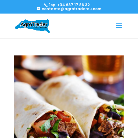
Esp: +34 637 17 86 32
contacto@agrotradereu.com