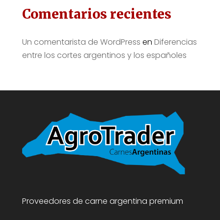
Comentarios recientes
Un comentarista de WordPress
en
Diferencias
entre los cortes argentinos y los españoles
Proveedores de carne argentina premium